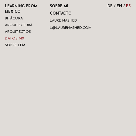
/
/
LEARNING FROM
SOBRE MÍ
DE
EN
ES
MEXICO
CONTACTO
BITÁCORA
LAURE NASHED
ARQUITECTURA
L@LAURENASHED.COM
ARQUITECTOS
DATOS MX
SOBRE LFM