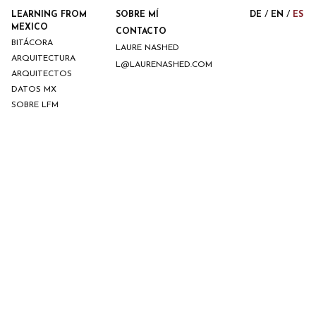
/
/
LEARNING FROM
SOBRE MÍ
DE
EN
ES
MEXICO
CONTACTO
BITÁCORA
LAURE NASHED
ARQUITECTURA
L@LAURENASHED.COM
ARQUITECTOS
DATOS MX
SOBRE LFM